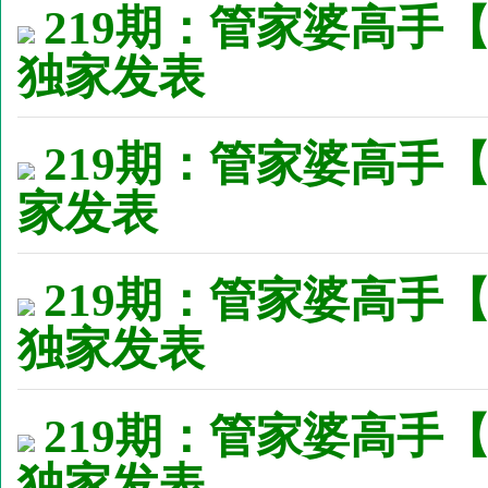
219期：管家婆高手
独家发表
219期：管家婆高手【
家发表
219期：管家婆高手
独家发表
219期：管家婆高手
独家发表