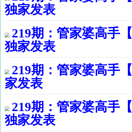
独家发表
219期：管家婆高手
独家发表
219期：管家婆高手【
家发表
219期：管家婆高手【
独家发表