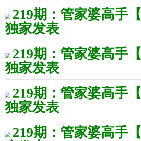
219期：管家婆高手
独家发表
219期：管家婆高手
独家发表
219期：管家婆高手
独家发表
219期：管家婆高手【