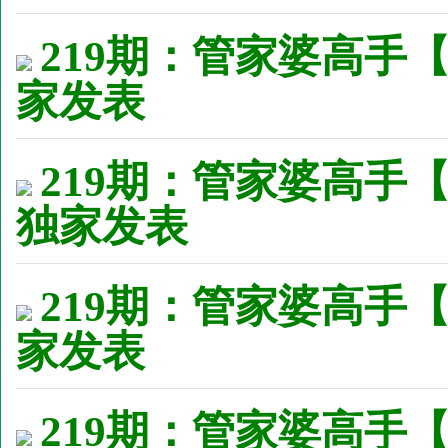
219期：管家婆高手【
家发表
219期：管家婆高手
独家发表
219期：管家婆高手【
家发表
219期：管家婆高手