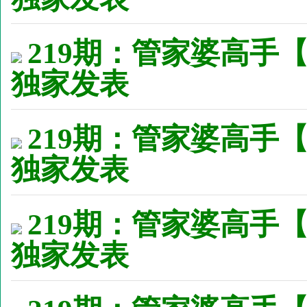
219期：管家婆高手
独家发表
219期：管家婆高手
独家发表
219期：管家婆高手
独家发表