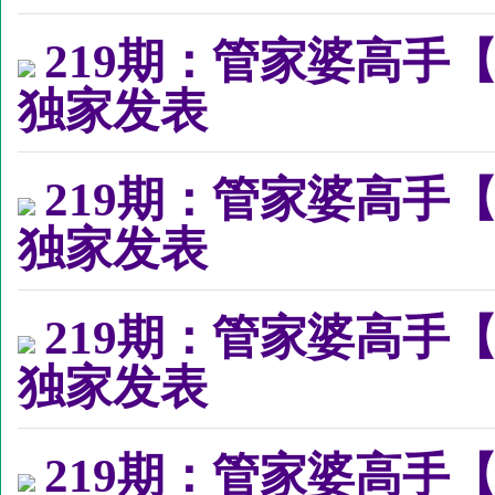
219期：管家婆高手
独家发表
219期：管家婆高手
独家发表
219期：管家婆高手
独家发表
219期：管家婆高手