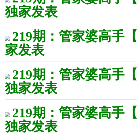
独家发表
219期：管家婆高手【
家发表
219期：管家婆高手
独家发表
219期：管家婆高手
独家发表