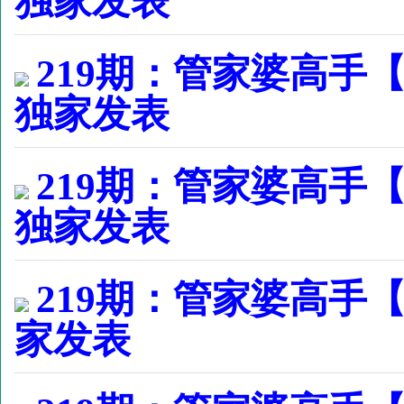
独家发表
219期：管家婆高手
独家发表
219期：管家婆高手
独家发表
219期：管家婆高手【
家发表