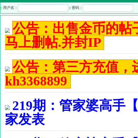
y
用户名：
y
密码：
公告：出售金币的帖
马上删帖.并封IP
公告：第三方充值，进
kh3368899
219期：管家婆高手【
家发表