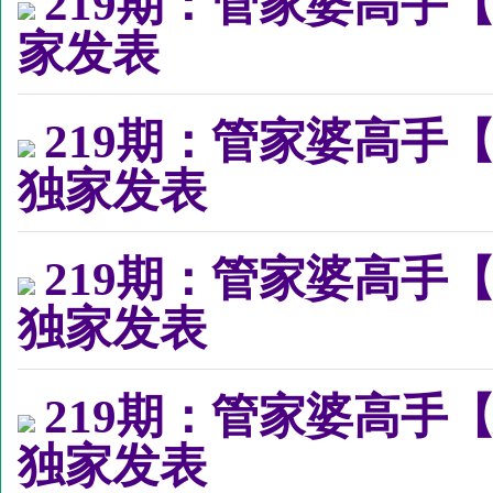
219期：管家婆高手【
家发表
219期：管家婆高手
独家发表
219期：管家婆高手
独家发表
219期：管家婆高手
独家发表