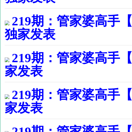
219期：管家婆高手
独家发表
219期：管家婆高手【
家发表
219期：管家婆高手【
家发表
219期：管家婆高手