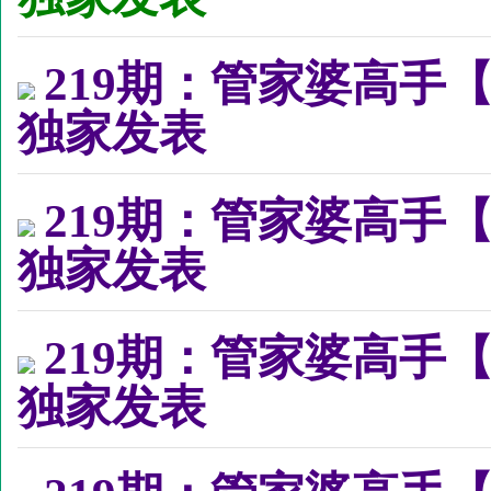
219期：管家婆高手
独家发表
219期：管家婆高手
独家发表
219期：管家婆高手
独家发表