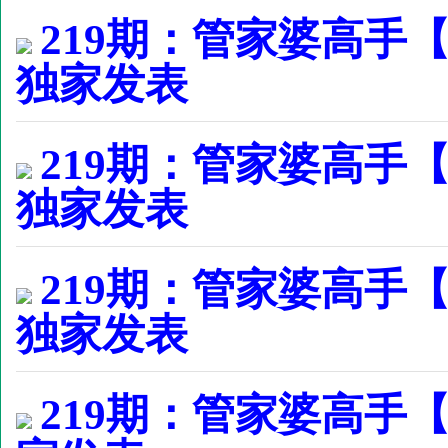
219期：管家婆高手
独家发表
219期：管家婆高手
独家发表
219期：管家婆高手
独家发表
219期：管家婆高手【