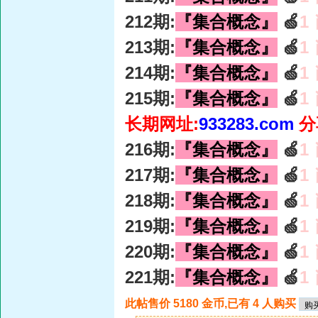
212期:
『集合概念』
🍏
1
213期:
『集合概念』
🍏
1
214期:
『集合概念』
🍏
1
215期:
『集合概念』
🍏
1
长期网址:
933283.com
分
216期:
『集合概念』
🍏
1
217期:
『集合概念』
🍏
1
218期:
『集合概念』
🍏
1
219期:
『集合概念』
🍏
1
220期:
『集合概念』
🍏
1
221期:
『集合概念』
🍏
1
此帖售价 5180 金币,已有 4 人购买