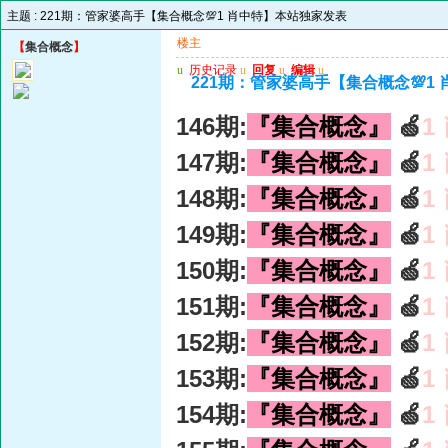
主题 :
221期：管家婆高手【集合概念💯1 肖中特】本站独家发表
楼主
【
集合概念
】
u
历史记录
u
回复
u
编辑
u
221期：管家婆高手【集合概念💯1
146期:
『集合概念』
🍏
1
147期:
『集合概念』
🍏
1
148期:
『集合概念』
🍏
1
149期:
『集合概念』
🍏
1
150期:
『集合概念』
🍏
1
151期:
『集合概念』
🍏
1
152期:
『集合概念』
🍏
1
153期:
『集合概念』
🍏
1
154期:
『集合概念』
🍏
1