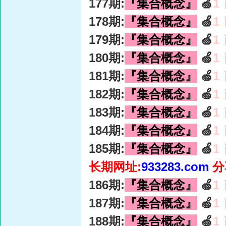
177期:
『集合概念』
🍏
1
178期:
『集合概念』
🍏
1
179期:
『集合概念』
🍏
1
180期:
『集合概念』
🍏
1
181期:
『集合概念』
🍏
1
182期:
『集合概念』
🍏
1
183期:
『集合概念』
🍏
1
184期:
『集合概念』
🍏
1
185期:
『集合概念』
🍏
1
长期网址:
933283.com
分
186期:
『集合概念』
🍏
1
187期:
『集合概念』
🍏
1
188期:
『集合概念』
🍏
1