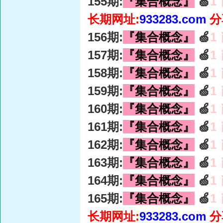
155期:
『集合概念』
🍏
1
长期网址:
933283.com
分
156期:
『集合概念』
🍏
1
157期:
『集合概念』
🍏
1
158期:
『集合概念』
🍏
1
159期:
『集合概念』
🍏
1
160期:
『集合概念』
🍏
1
161期:
『集合概念』
🍏
1
162期:
『集合概念』
🍏
1
163期:
『集合概念』
🍏
1
164期:
『集合概念』
🍏
1
165期:
『集合概念』
🍏
1
长期网址:
933283.com
分