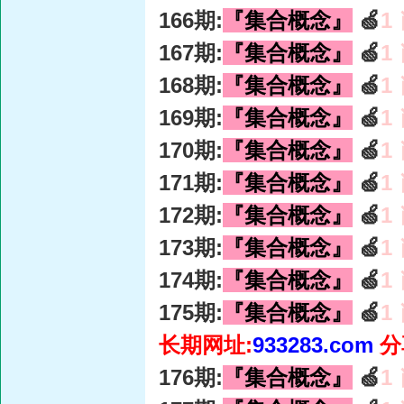
166期:
『集合概念』
🍏
1
167期:
『集合概念』
🍏
1
168期:
『集合概念』
🍏
1
169期:
『集合概念』
🍏
1
170期:
『集合概念』
🍏
1
171期:
『集合概念』
🍏
1
172期:
『集合概念』
🍏
1
173期:
『集合概念』
🍏
1
174期:
『集合概念』
🍏
1
175期:
『集合概念』
🍏
1
长期网址:
933283.com
分
176期:
『集合概念』
🍏
1