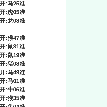
】 开:马25准
 开:虎05准
 开:龙03准
 开:猴47准
 开:鼠31准
】 开:鼠19准
 开:猪08准
 开:马49准
】 开:马01准
 开:牛06准
 开:猴35准
 开:兔04准