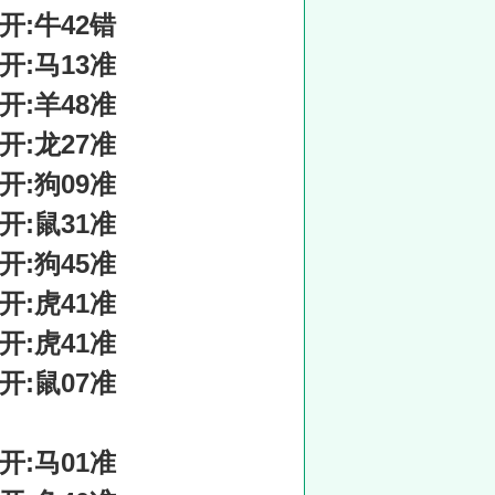
】 开:牛42错
 开:马13准
】 开:羊48准
】 开:龙27准
 开:狗09准
 开:鼠31准
】 开:狗45准
】 开:虎41准
 开:虎41准
】 开:鼠07准
 开:马01准