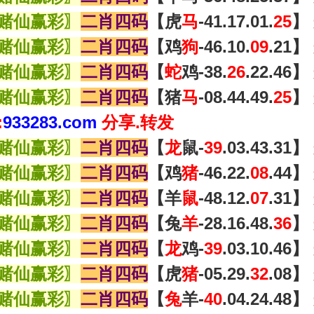
赌仙赢彩〗
二肖四码
【虎
马
-41.17.01.
25
】
赌仙赢彩〗
二肖四码
【鸡
狗
-46.10.
09
.21】
赌仙赢彩〗
二肖四码
【
蛇
鸡-38.
26
.22.46
赌仙赢彩〗
二肖四码
【猪
马
-08.44.49.
25
】
:
933283.com
分享.转发
赌仙赢彩〗
二肖四码
【
龙
鼠-
39
.03.43.31
赌仙赢彩〗
二肖四码
【鸡
猪
-46.22.
08
.44】
赌仙赢彩〗
二肖四码
【羊
鼠
-48.12.
07
.31】
赌仙赢彩〗
二肖四码
【兔
羊
-28.16.48.
36
】
赌仙赢彩〗
二肖四码
【
龙
鸡-
39
.03.10.46
赌仙赢彩〗
二肖四码
【虎
猪
-05.29.
32
.08】
赌仙赢彩〗
二肖四码
【
兔
羊-
40
.04.24.48