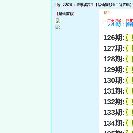
主题 :
220期：管家婆高手【赌仙赢彩💯二肖四码
楼主
【
赌仙赢彩
】
u
历史记录
u
回复
220期：
126期:
〖
127期:
〖
128期:
〖
129期:
〖
130期:
〖
131期:
〖
132期:
〖
133期:
〖
134期:
〖