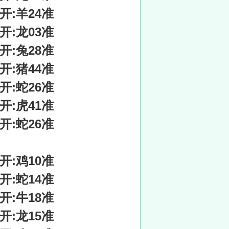
】 开:羊24准
】 开:龙03准
 开:兔28准
 开:猪44准
】 开:蛇26准
】 开:虎41准
 开:蛇26准
 开:鸡10准
】 开:蛇14准
】 开:牛18准
 开:龙15准