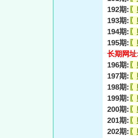
192期:
〖
193期:
〖
194期:
〖
195期:
〖
长期网址
196期:
〖
197期:
〖
198期:
〖
199期:
〖
200期:
〖
201期:
〖
202期:
〖