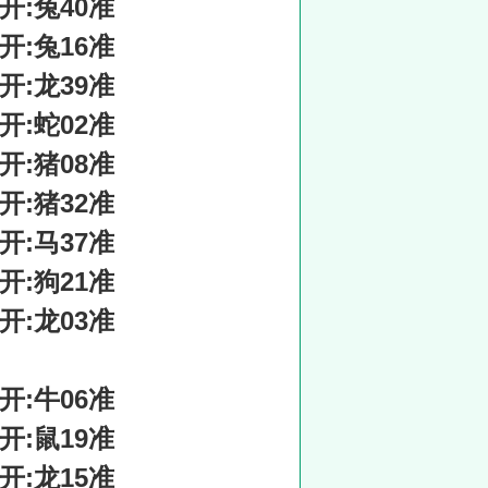
】 开:兔40准
 开:兔16准
】 开:龙39准
】 开:蛇02准
 开:猪08准
 开:猪32准
】 开:马37准
】 开:狗21准
 开:龙03准
】 开:牛06准
】 开:鼠19准
】 开:龙15准