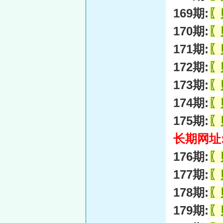
169期:
〖
170期:
〖
171期:
〖
172期:
〖
173期:
〖
174期:
〖
175期:
〖
长期网址
176期:
〖
177期:
〖
178期:
〖
179期:
〖