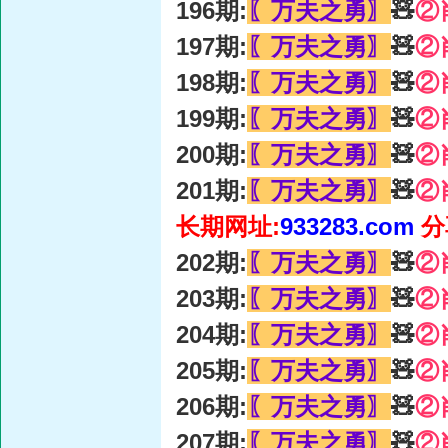
196期:
〖万夫之勇〗
🧸
②
197期:
〖万夫之勇〗
🧸
②
198期:
〖万夫之勇〗
🧸
②
199期:
〖万夫之勇〗
🧸
②
200期:
〖万夫之勇〗
🧸
②
201期:
〖万夫之勇〗
🧸
②
长期网址:
933283.com
分
202期:
〖万夫之勇〗
🧸
②
203期:
〖万夫之勇〗
🧸
②
204期:
〖万夫之勇〗
🧸
②
205期:
〖万夫之勇〗
🧸
②
206期:
〖万夫之勇〗
🧸
②
207期:
〖万夫之勇〗
🧸
②