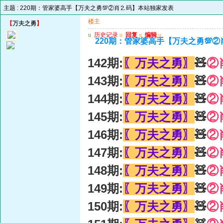
主题 :
220期：管家婆高手【万夫之勇💯②肖⒉码】本站独家发表
楼主
【
万夫之勇
】
u
历史记录
u
回复
u
编辑
u
220期：管家婆高手【万夫之勇💯
142期:
〖万夫之勇〗
🧸
②
143期:
〖万夫之勇〗
🧸
②
144期:
〖万夫之勇〗
🧸
②
145期:
〖万夫之勇〗
🧸
②
146期:
〖万夫之勇〗
🧸
②
147期:
〖万夫之勇〗
🧸
②
148期:
〖万夫之勇〗
🧸
②
149期:
〖万夫之勇〗
🧸
②
150期:
〖万夫之勇〗
🧸
②