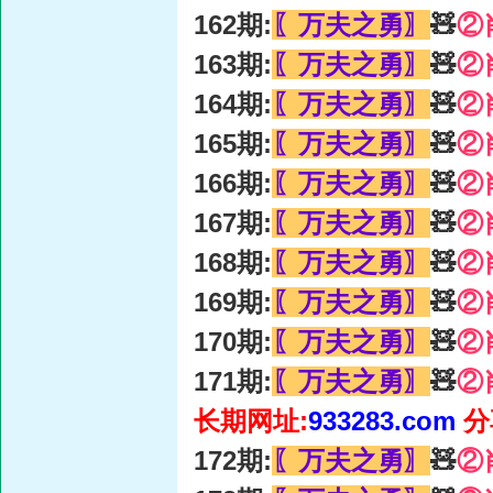
162期:
〖万夫之勇〗
🧸
②
163期:
〖万夫之勇〗
🧸
②
164期:
〖万夫之勇〗
🧸
②
165期:
〖万夫之勇〗
🧸
②
166期:
〖万夫之勇〗
🧸
②
167期:
〖万夫之勇〗
🧸
②
168期:
〖万夫之勇〗
🧸
②
169期:
〖万夫之勇〗
🧸
②
170期:
〖万夫之勇〗
🧸
②
171期:
〖万夫之勇〗
🧸
②
长期网址:
933283.com
分
172期:
〖万夫之勇〗
🧸
②