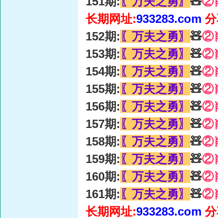
151期:
〖万夫之勇〗
🧸
②
长期网址:
933283.com
分
152期:
〖万夫之勇〗
🧸
②
153期:
〖万夫之勇〗
🧸
②
154期:
〖万夫之勇〗
🧸
②
155期:
〖万夫之勇〗
🧸
②
156期:
〖万夫之勇〗
🧸
②
157期:
〖万夫之勇〗
🧸
②
158期:
〖万夫之勇〗
🧸
②
159期:
〖万夫之勇〗
🧸
②
160期:
〖万夫之勇〗
🧸
②
161期:
〖万夫之勇〗
🧸
②
长期网址:
933283.com
分