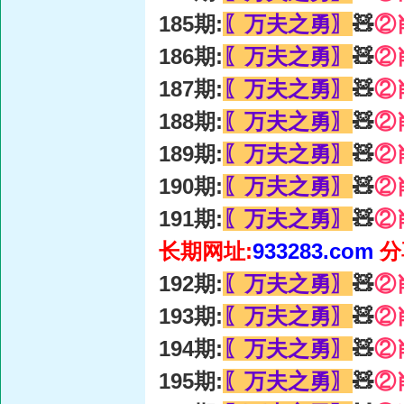
185期:
〖万夫之勇〗
🧸
②
186期:
〖万夫之勇〗
🧸
②
187期:
〖万夫之勇〗
🧸
②
188期:
〖万夫之勇〗
🧸
②
189期:
〖万夫之勇〗
🧸
②
190期:
〖万夫之勇〗
🧸
②
191期:
〖万夫之勇〗
🧸
②
长期网址:
933283.com
分
192期:
〖万夫之勇〗
🧸
②
193期:
〖万夫之勇〗
🧸
②
194期:
〖万夫之勇〗
🧸
②
195期:
〖万夫之勇〗
🧸
②