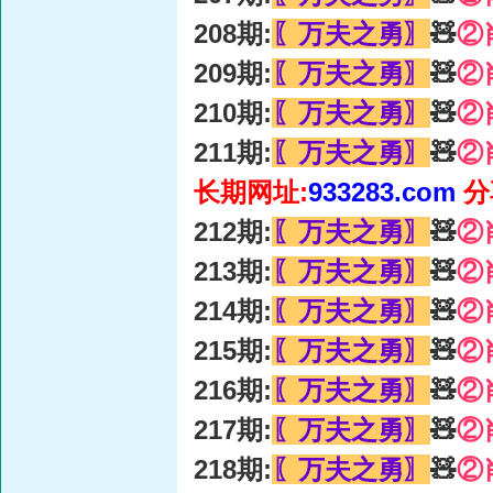
208期:
〖万夫之勇〗
🧸
②
209期:
〖万夫之勇〗
🧸
②
210期:
〖万夫之勇〗
🧸
②
211期:
〖万夫之勇〗
🧸
②
长期网址:
933283.com
分
212期:
〖万夫之勇〗
🧸
②
213期:
〖万夫之勇〗
🧸
②
214期:
〖万夫之勇〗
🧸
②
215期:
〖万夫之勇〗
🧸
②
216期:
〖万夫之勇〗
🧸
②
217期:
〖万夫之勇〗
🧸
②
218期:
〖万夫之勇〗
🧸
②