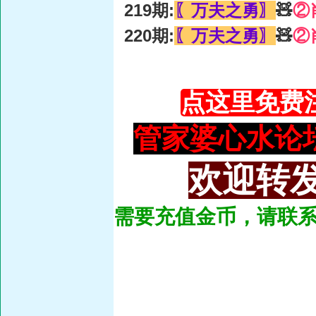
219期:
〖万夫之勇〗
🧸
②
220期:
〖万夫之勇〗
🧸
②
点这里免费
管家婆心水论坛：93
欢迎转发
需要充值金币，请联系总管