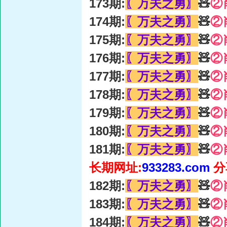
173期:
〖万夫之勇〗
🧸
②
174期:
〖万夫之勇〗
🧸
②
175期:
〖万夫之勇〗
🧸
②
176期:
〖万夫之勇〗
🧸
②
177期:
〖万夫之勇〗
🧸
②
178期:
〖万夫之勇〗
🧸
②
179期:
〖万夫之勇〗
🧸
②
180期:
〖万夫之勇〗
🧸
②
181期:
〖万夫之勇〗
🧸
②
长期网址:
933283.com
分
182期:
〖万夫之勇〗
🧸
②
183期:
〖万夫之勇〗
🧸
②
184期:
〖万夫之勇〗
🧸
②