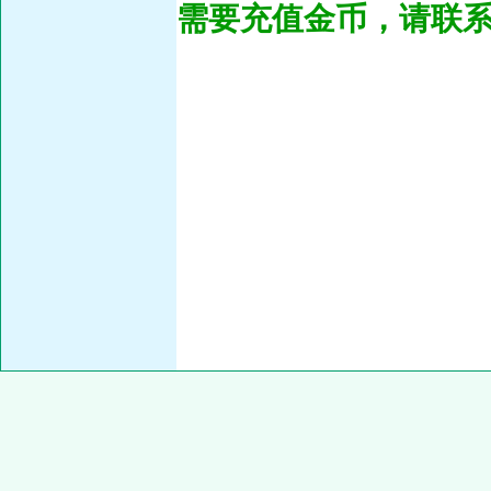
需要充值金币，请联系总管