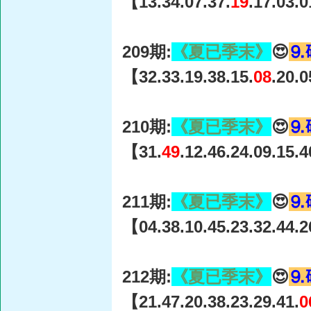
【13.34.07.37.
19
.17.03.
209期:
《夏已季末》
😍
⒐
【32.33.19.38.15.
08
.20.
210期:
《夏已季末》
😍
⒐
【31.
49
.12.46.24.09.15.
211期:
《夏已季末》
😍
⒐
【04.38.10.45.23.32.44.2
212期:
《夏已季末》
😍
⒐
【21.47.20.38.23.29.41.
0