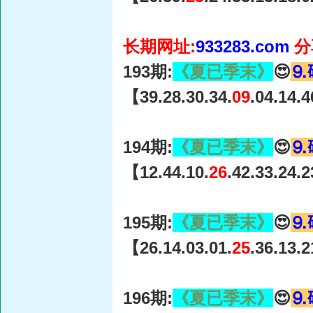
长期网址:
933283.com
分
193期:
《夏已季末》
😍
⒐
【39.28.30.34.
09
.04.14.
194期:
《夏已季末》
😍
⒐
【12.44.10.
26
.42.33.24.
195期:
《夏已季末》
😍
⒐
【26.14.03.01.
25
.36.13.
196期:
《夏已季末》
😍
⒐