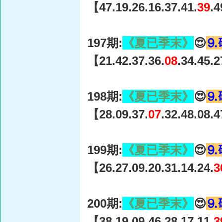
【47.19.26.16.37.41.
39
.
197期:
《夏已季末》
😍
⒐
【21.42.37.36.
08
.34.45.
198期:
《夏已季末》
😍
⒐
【28.09.37.
07
.32.48.08.
199期:
《夏已季末》
😍
⒐
【26.27.09.20.31.14.24.
3
200期:
《夏已季末》
😍
⒐
【38.19.09.46.28.17.11.
3