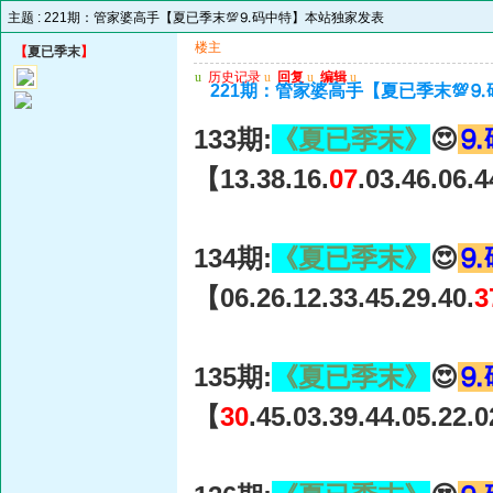
主题 :
221期：管家婆高手【夏已季末💯⒐码中特】本站独家发表
楼主
【
夏已季末
】
u
历史记录
u
回复
u
编辑
u
221期：管家婆高手【夏已季末💯
133期:
《夏已季末》
😍
⒐
【13.38.16.
07
.03.46.06.
134期:
《夏已季末》
😍
⒐
【06.26.12.33.45.29.40.
3
135期:
《夏已季末》
😍
⒐
【
30
.45.03.39.44.05.22.