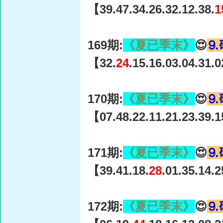
【39.47.34.26.32.12.38.
1
169期:
《夏已季末》
😍
⒐
【32.
24
.15.16.03.04.31.
170期:
《夏已季末》
😍
⒐
【07.48.22.11.21.23.39.
171期:
《夏已季末》
😍
⒐
【39.41.18.
28
.01.35.14.
172期:
《夏已季末》
😍
⒐