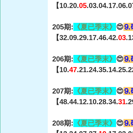
【10.20.
05
.03.04.17.06.
205期:
《夏已季末》
😍
⒐
【32.09.29.17.46.42.
03
.
206期:
《夏已季末》
😍
⒐
【10.
47
.21.24.35.14.25.
207期:
《夏已季末》
😍
⒐
【48.44.12.10.28.34.
31
.
208期:
《夏已季末》
😍
⒐