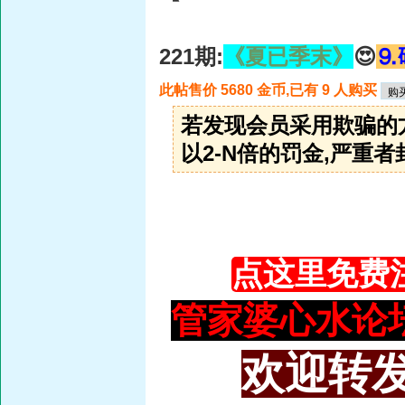
221期:
《夏已季末》
😍
⒐
此帖售价 5680 金币,已有 9 人购买
若发现会员采用欺骗的
以2-N倍的罚金,严重者封
点这里免费
管家婆心水论坛：93
欢迎转发