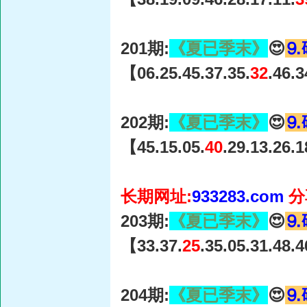
201期:
《夏已季末》
😍
⒐
【06.25.45.37.35.
32
.46.
202期:
《夏已季末》
😍
⒐
【45.15.05.
40
.29.13.26.
长期网址:
933283.com
分
203期:
《夏已季末》
😍
⒐
【33.37.
25
.35.05.31.48.
204期:
《夏已季末》
😍
⒐