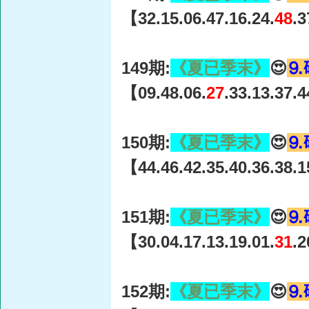
【32.15.06.47.16.24.
48
.
149期:
《夏已季末》
😍
⒐
【09.48.06.
27
.33.13.37.
150期:
《夏已季末》
😍
⒐
【44.46.42.35.40.36.38.1
151期:
《夏已季末》
😍
⒐
【30.04.17.13.19.01.
31
.
152期:
《夏已季末》
😍
⒐