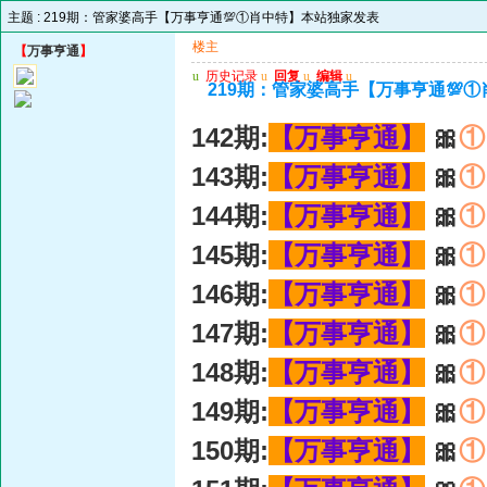
主题 :
219期：管家婆高手【万事亨通💯①肖中特】本站独家发表
楼主
【
万事亨通
】
u
历史记录
u
回复
u
编辑
u
219期：管家婆高手【万事亨通💯
142期:
【万事亨通】
🎀
①
143期:
【万事亨通】
🎀
①
144期:
【万事亨通】
🎀
①
145期:
【万事亨通】
🎀
①
146期:
【万事亨通】
🎀
①
147期:
【万事亨通】
🎀
①
148期:
【万事亨通】
🎀
①
149期:
【万事亨通】
🎀
①
150期:
【万事亨通】
🎀
①