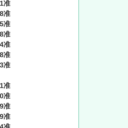
01准
38准
15准
48准
14准
48准
23准
31准
10准
09准
29准
24准