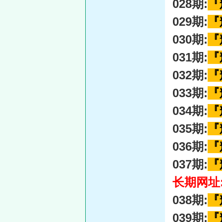
028期:
『
029期:
『
030期:
『
031期:
『
032期:
『
033期:
『
034期:
『
035期:
『
036期:
『
037期:
『
长期网址
038期:
『
039期:
『