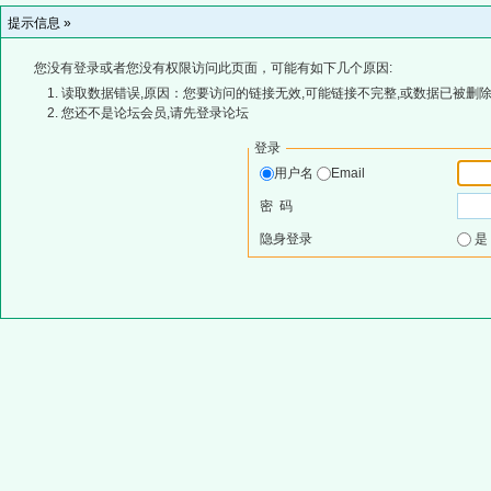
提示信息 »
您没有登录或者您没有权限访问此页面，可能有如下几个原因:
读取数据错误,原因：您要访问的链接无效,可能链接不完整,或数据已被删除
您还不是论坛会员,请先登录论坛
登录
用户名
Email
密 码
隐身登录