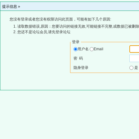
提示信息 »
您没有登录或者您没有权限访问此页面，可能有如下几个原因:
读取数据错误,原因：您要访问的链接无效,可能链接不完整,或数据已被删除
您还不是论坛会员,请先登录论坛
登录
用户名
Email
密 码
隐身登录