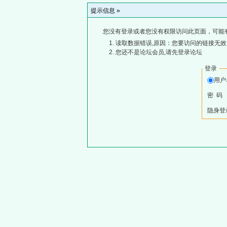
提示信息 »
您没有登录或者您没有权限访问此页面，可能
读取数据错误,原因：您要访问的链接无效,
您还不是论坛会员,请先登录论坛
登录
用
密 码
隐身登