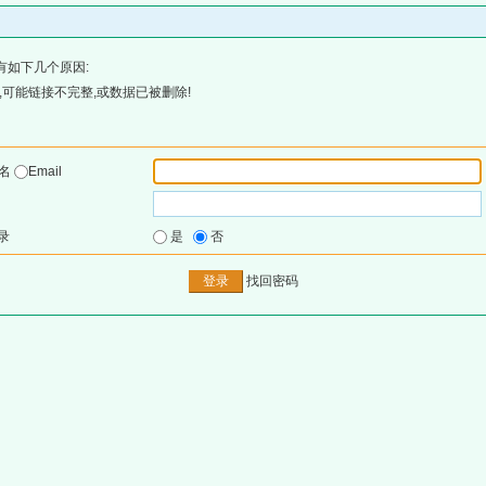
有如下几个原因:
可能链接不完整,或数据已被删除!
户名
Email
录
是
否
找回密码