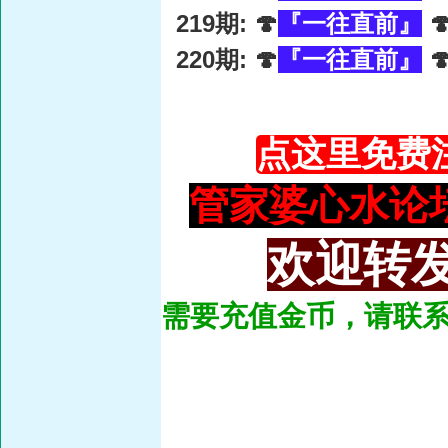
219期: 🍄
『一往直前』

220期: 🍄
『一往直前』

点这里免费
管家婆心水论坛：93
欢迎转发
需要充值金币，请联系总管