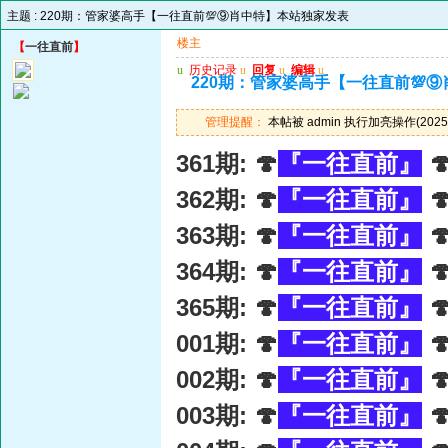
主题 :
220期：管家婆高手【一往直前💯⑨肖中特】本站独家发表
楼主
【
一往直前
】
u
历史记录
u
回复
u
编辑
u
220期：管家婆高手【一往直前💯
管理提醒：
本帖被 admin 执行加亮操作(2025-
361期: 🍄
『一往直前』

362期: 🍄
『一往直前』

363期: 🍄
『一往直前』

364期: 🍄
『一往直前』

365期: 🍄
『一往直前』

001期: 🍄
『一往直前』

002期: 🍄
『一往直前』

003期: 🍄
『一往直前』
