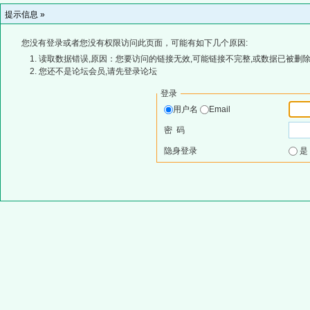
提示信息 »
您没有登录或者您没有权限访问此页面，可能有如下几个原因:
读取数据错误,原因：您要访问的链接无效,可能链接不完整,或数据已被删除
您还不是论坛会员,请先登录论坛
登录
用户名
Email
密 码
隐身登录