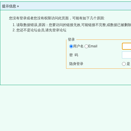
提示信息 »
您没有登录或者您没有权限访问此页面，可能有如下几个原因:
读取数据错误,原因：您要访问的链接无效,可能链接不完整,或数据已被删除
您还不是论坛会员,请先登录论坛
登录
用户名
Email
密 码
隐身登录