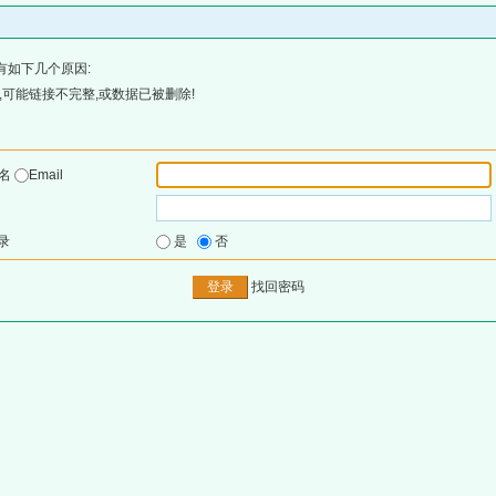
有如下几个原因:
可能链接不完整,或数据已被删除!
户名
Email
录
是
否
找回密码