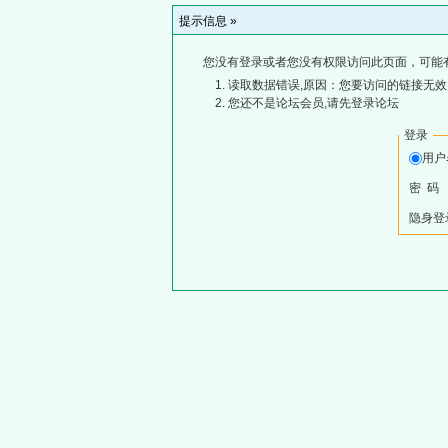
提示信息 »
您没有登录或者您没有权限访问此页面，可能
读取数据错误,原因：您要访问的链接无效,
您还不是论坛会员,请先登录论坛
登录
用
密 码
隐身登