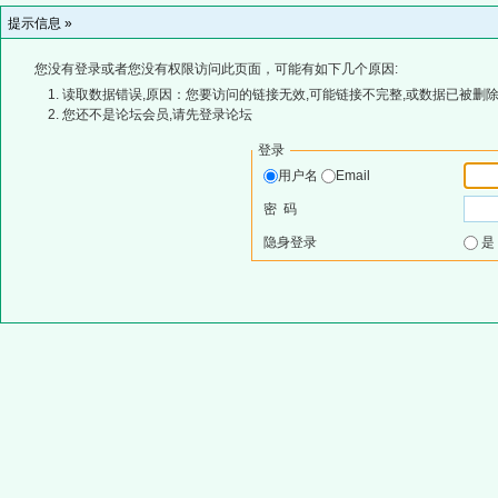
提示信息 »
您没有登录或者您没有权限访问此页面，可能有如下几个原因:
读取数据错误,原因：您要访问的链接无效,可能链接不完整,或数据已被删除
您还不是论坛会员,请先登录论坛
登录
用户名
Email
密 码
隐身登录