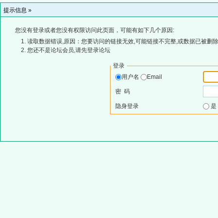
提示信息 »
您没有登录或者您没有权限访问此页面，可能有如下几个原因:
读取数据错误,原因：您要访问的链接无效,可能链接不完整,或数据已被删除
您还不是论坛会员,请先登录论坛
登录
用户名
Email
密 码
隐身登录