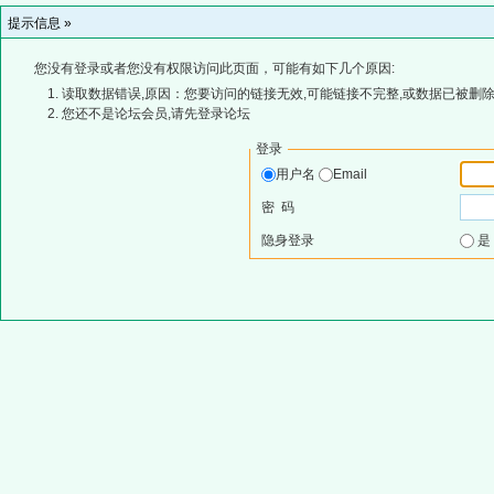
提示信息 »
您没有登录或者您没有权限访问此页面，可能有如下几个原因:
读取数据错误,原因：您要访问的链接无效,可能链接不完整,或数据已被删除
您还不是论坛会员,请先登录论坛
登录
用户名
Email
密 码
隐身登录