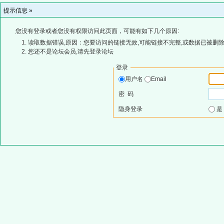
提示信息 »
您没有登录或者您没有权限访问此页面，可能有如下几个原因:
读取数据错误,原因：您要访问的链接无效,可能链接不完整,或数据已被删除
您还不是论坛会员,请先登录论坛
登录
用户名
Email
密 码
隐身登录