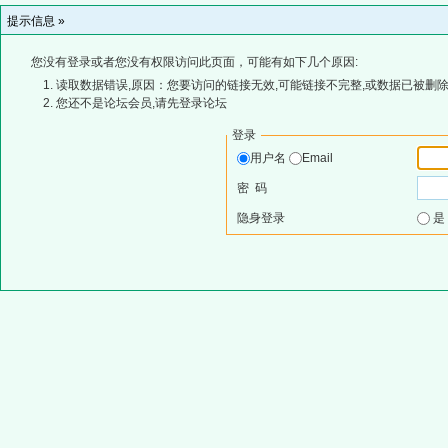
提示信息 »
您没有登录或者您没有权限访问此页面，可能有如下几个原因:
读取数据错误,原因：您要访问的链接无效,可能链接不完整,或数据已被删除
您还不是论坛会员,请先登录论坛
登录
用户名
Email
密 码
隐身登录