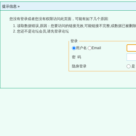
提示信息 »
您没有登录或者您没有权限访问此页面，可能有如下几个原因:
读取数据错误,原因：您要访问的链接无效,可能链接不完整,或数据已被删除
您还不是论坛会员,请先登录论坛
登录
用户名
Email
密 码
隐身登录