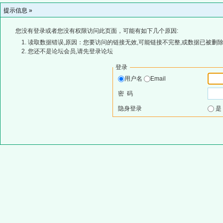
提示信息 »
您没有登录或者您没有权限访问此页面，可能有如下几个原因:
读取数据错误,原因：您要访问的链接无效,可能链接不完整,或数据已被删除
您还不是论坛会员,请先登录论坛
登录
用户名
Email
密 码
隐身登录