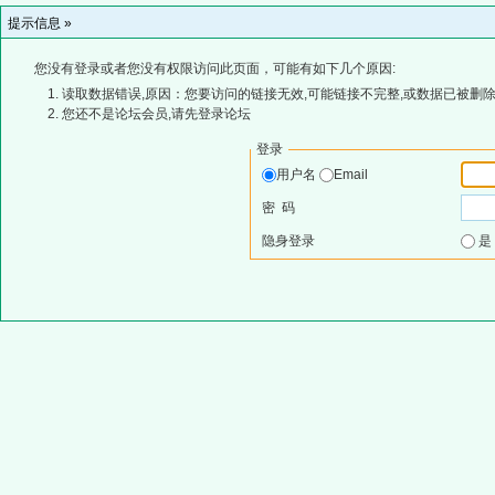
提示信息 »
您没有登录或者您没有权限访问此页面，可能有如下几个原因:
读取数据错误,原因：您要访问的链接无效,可能链接不完整,或数据已被删除
您还不是论坛会员,请先登录论坛
登录
用户名
Email
密 码
隐身登录