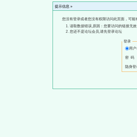
提示信息 »
您没有登录或者您没有权限访问此页面，可能
读取数据错误,原因：您要访问的链接无效,
您还不是论坛会员,请先登录论坛
登录
用
密 码
隐身登