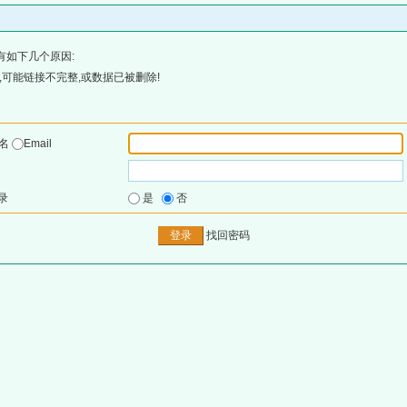
有如下几个原因:
可能链接不完整,或数据已被删除!
户名
Email
录
是
否
找回密码