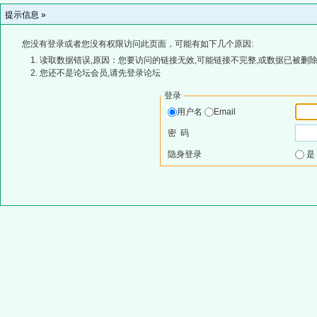
提示信息 »
您没有登录或者您没有权限访问此页面，可能有如下几个原因:
读取数据错误,原因：您要访问的链接无效,可能链接不完整,或数据已被删除
您还不是论坛会员,请先登录论坛
登录
用户名
Email
密 码
隐身登录