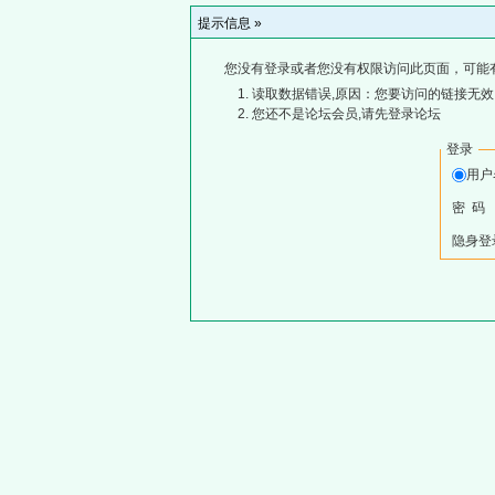
提示信息 »
您没有登录或者您没有权限访问此页面，可能
读取数据错误,原因：您要访问的链接无效,
您还不是论坛会员,请先登录论坛
登录
用
密 码
隐身登