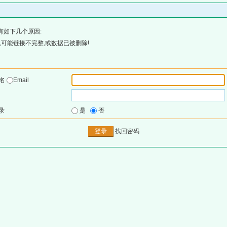
有如下几个原因:
可能链接不完整,或数据已被删除!
户名
Email
录
是
否
找回密码