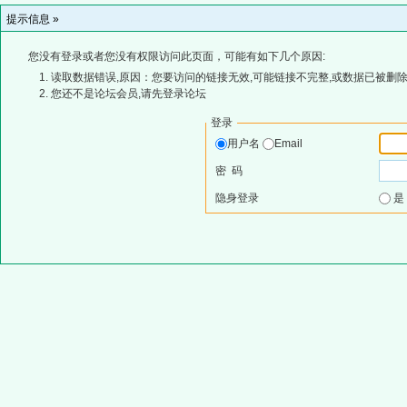
提示信息 »
您没有登录或者您没有权限访问此页面，可能有如下几个原因:
读取数据错误,原因：您要访问的链接无效,可能链接不完整,或数据已被删除
您还不是论坛会员,请先登录论坛
登录
用户名
Email
密 码
隐身登录