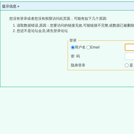
提示信息 »
您没有登录或者您没有权限访问此页面，可能有如下几个原因:
读取数据错误,原因：您要访问的链接无效,可能链接不完整,或数据已被删除
您还不是论坛会员,请先登录论坛
登录
用户名
Email
密 码
隐身登录