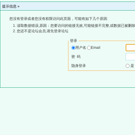
提示信息 »
您没有登录或者您没有权限访问此页面，可能有如下几个原因:
读取数据错误,原因：您要访问的链接无效,可能链接不完整,或数据已被删除
您还不是论坛会员,请先登录论坛
登录
用户名
Email
密 码
隐身登录