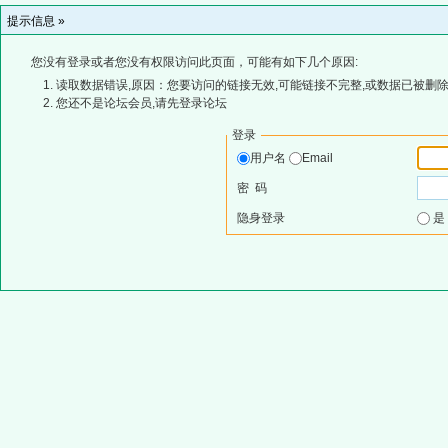
提示信息 »
您没有登录或者您没有权限访问此页面，可能有如下几个原因:
读取数据错误,原因：您要访问的链接无效,可能链接不完整,或数据已被删除
您还不是论坛会员,请先登录论坛
登录
用户名
Email
密 码
隐身登录