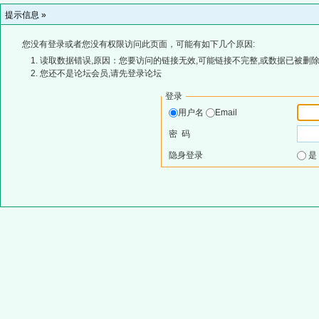
提示信息 »
您没有登录或者您没有权限访问此页面，可能有如下几个原因:
读取数据错误,原因：您要访问的链接无效,可能链接不完整,或数据已被删除
您还不是论坛会员,请先登录论坛
登录
用户名
Email
密 码
隐身登录