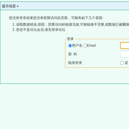
提示信息 »
您没有登录或者您没有权限访问此页面，可能有如下几个原因:
读取数据错误,原因：您要访问的链接无效,可能链接不完整,或数据已被删除
您还不是论坛会员,请先登录论坛
登录
用户名
Email
密 码
隐身登录