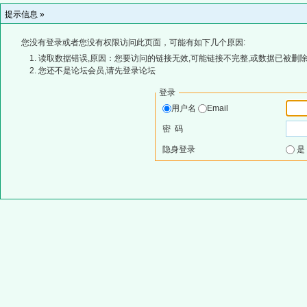
提示信息 »
您没有登录或者您没有权限访问此页面，可能有如下几个原因:
读取数据错误,原因：您要访问的链接无效,可能链接不完整,或数据已被删除
您还不是论坛会员,请先登录论坛
登录
用户名
Email
密 码
隐身登录