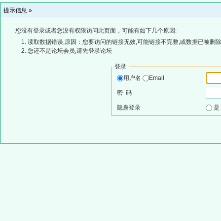
提示信息 »
您没有登录或者您没有权限访问此页面，可能有如下几个原因:
读取数据错误,原因：您要访问的链接无效,可能链接不完整,或数据已被删除
您还不是论坛会员,请先登录论坛
登录
用户名
Email
密 码
隐身登录