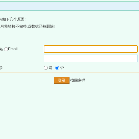
有如下几个原因:
可能链接不完整,或数据已被删除!
户名
Email
录
是
否
找回密码