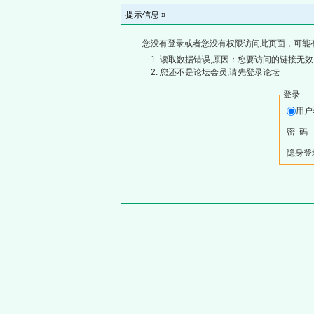
提示信息 »
您没有登录或者您没有权限访问此页面，可能
读取数据错误,原因：您要访问的链接无效,
您还不是论坛会员,请先登录论坛
登录
用
密 码
隐身登