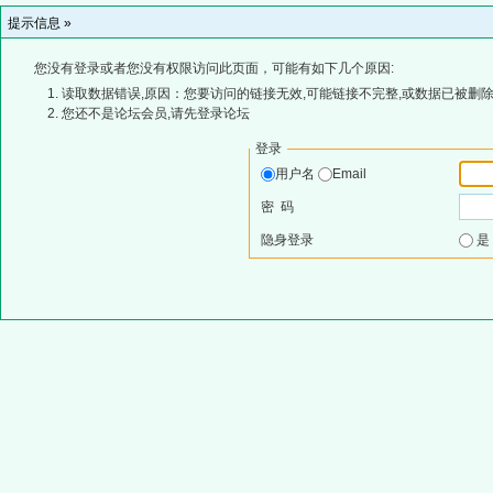
提示信息 »
您没有登录或者您没有权限访问此页面，可能有如下几个原因:
读取数据错误,原因：您要访问的链接无效,可能链接不完整,或数据已被删除
您还不是论坛会员,请先登录论坛
登录
用户名
Email
密 码
隐身登录