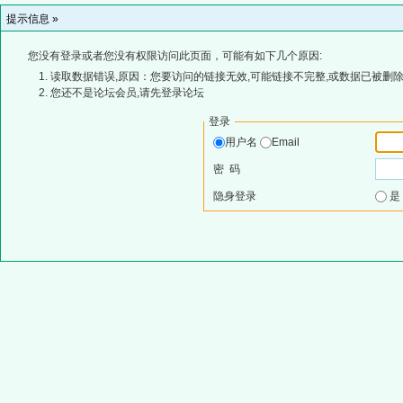
提示信息 »
您没有登录或者您没有权限访问此页面，可能有如下几个原因:
读取数据错误,原因：您要访问的链接无效,可能链接不完整,或数据已被删除
您还不是论坛会员,请先登录论坛
登录
用户名
Email
密 码
隐身登录