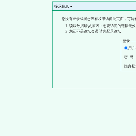
提示信息 »
您没有登录或者您没有权限访问此页面，可能
读取数据错误,原因：您要访问的链接无效,
您还不是论坛会员,请先登录论坛
登录
用
密 码
隐身登