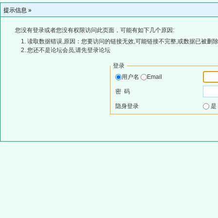
提示信息 »
您没有登录或者您没有权限访问此页面，可能有如下几个原因:
读取数据错误,原因：您要访问的链接无效,可能链接不完整,或数据已被删除
您还不是论坛会员,请先登录论坛
登录
用户名
Email
密 码
隐身登录