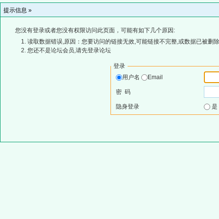
提示信息 »
您没有登录或者您没有权限访问此页面，可能有如下几个原因:
读取数据错误,原因：您要访问的链接无效,可能链接不完整,或数据已被删除
您还不是论坛会员,请先登录论坛
登录
用户名
Email
密 码
隐身登录