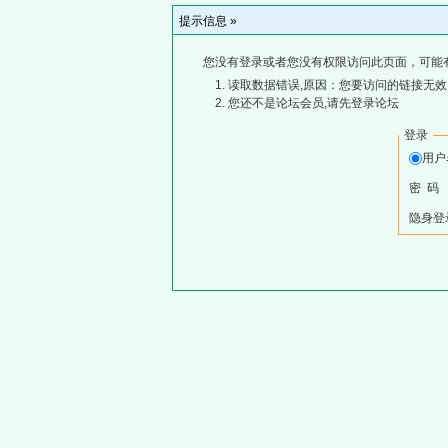
提示信息 »
您没有登录或者您没有权限访问此页面，可能
读取数据错误,原因：您要访问的链接无效,
您还不是论坛会员,请先登录论坛
登录
用
密 码
隐身登