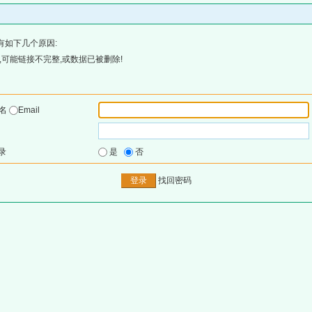
有如下几个原因:
可能链接不完整,或数据已被删除!
户名
Email
录
是
否
找回密码