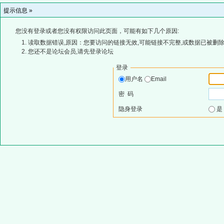
提示信息 »
您没有登录或者您没有权限访问此页面，可能有如下几个原因:
读取数据错误,原因：您要访问的链接无效,可能链接不完整,或数据已被删除
您还不是论坛会员,请先登录论坛
登录
用户名
Email
密 码
隐身登录