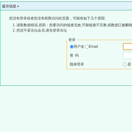
提示信息 »
您没有登录或者您没有权限访问此页面，可能有如下几个原因:
读取数据错误,原因：您要访问的链接无效,可能链接不完整,或数据已被删除
您还不是论坛会员,请先登录论坛
登录
用户名
Email
密 码
隐身登录