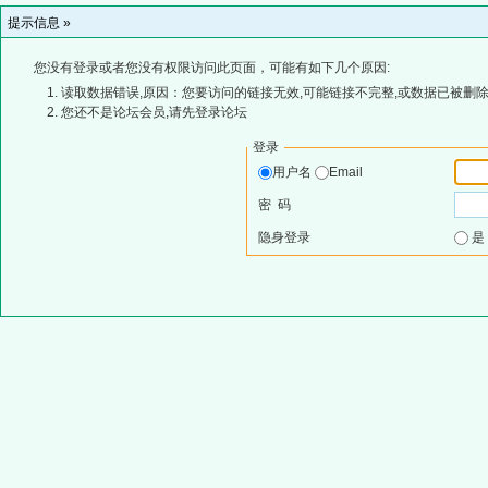
提示信息 »
您没有登录或者您没有权限访问此页面，可能有如下几个原因:
读取数据错误,原因：您要访问的链接无效,可能链接不完整,或数据已被删除
您还不是论坛会员,请先登录论坛
登录
用户名
Email
密 码
隐身登录