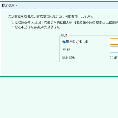
提示信息 »
您没有登录或者您没有权限访问此页面，可能有如下几个原因:
读取数据错误,原因：您要访问的链接无效,可能链接不完整,或数据已被删除
您还不是论坛会员,请先登录论坛
登录
用户名
Email
密 码
隐身登录