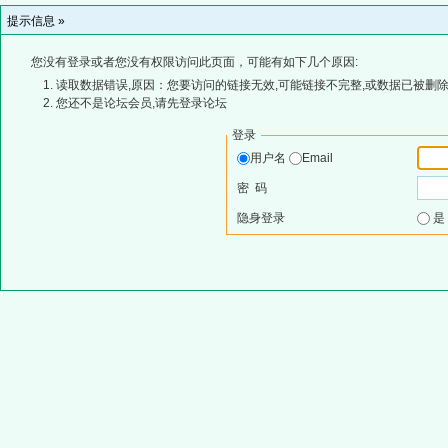
提示信息 »
您没有登录或者您没有权限访问此页面，可能有如下几个原因:
读取数据错误,原因：您要访问的链接无效,可能链接不完整,或数据已被删除
您还不是论坛会员,请先登录论坛
登录
用户名
Email
密 码
隐身登录