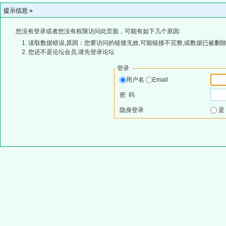
提示信息 »
您没有登录或者您没有权限访问此页面，可能有如下几个原因:
读取数据错误,原因：您要访问的链接无效,可能链接不完整,或数据已被删除
您还不是论坛会员,请先登录论坛
登录
用户名
Email
密 码
隐身登录