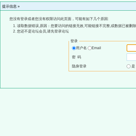
提示信息 »
您没有登录或者您没有权限访问此页面，可能有如下几个原因:
读取数据错误,原因：您要访问的链接无效,可能链接不完整,或数据已被删除
您还不是论坛会员,请先登录论坛
登录
用户名
Email
密 码
隐身登录