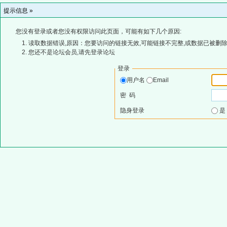
提示信息 »
您没有登录或者您没有权限访问此页面，可能有如下几个原因:
读取数据错误,原因：您要访问的链接无效,可能链接不完整,或数据已被删除
您还不是论坛会员,请先登录论坛
登录
用户名
Email
密 码
隐身登录