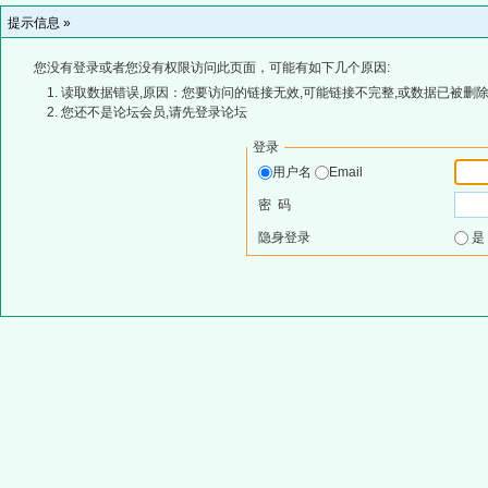
提示信息 »
您没有登录或者您没有权限访问此页面，可能有如下几个原因:
读取数据错误,原因：您要访问的链接无效,可能链接不完整,或数据已被删除
您还不是论坛会员,请先登录论坛
登录
用户名
Email
密 码
隐身登录