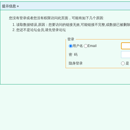
提示信息 »
您没有登录或者您没有权限访问此页面，可能有如下几个原因:
读取数据错误,原因：您要访问的链接无效,可能链接不完整,或数据已被删除
您还不是论坛会员,请先登录论坛
登录
用户名
Email
密 码
隐身登录